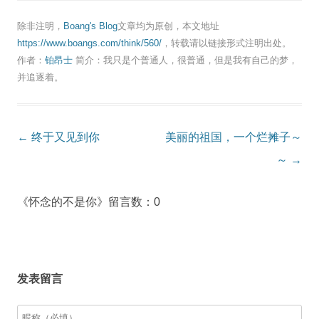
除非注明，
Boang's Blog
文章均为原创，本文地址
https://www.boangs.com/think/560/
，转载请以链接形式注明出处。
作者：
铂昂士
简介：我只是个普通人，很普通，但是我有自己的梦，
并追逐着。
Post
←
终于又见到你
美丽的祖国，一个烂摊子～
navigation
～
→
《怀念的不是你》留言数：0
发表留言