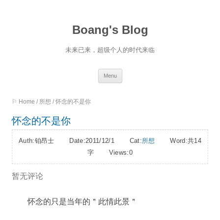
Boang's Blog
未来已来，超级个人的时代来临
Skip
Menu
to
⚐ Home
/
所想
/
怀念的不是你
content
怀念的不是你
Auth:铂昂士 Date:2011/12/1 Cat:
所想
Word:
共14
字
Views:0
暂无评论
怀念的只是当年的＂此情此景＂