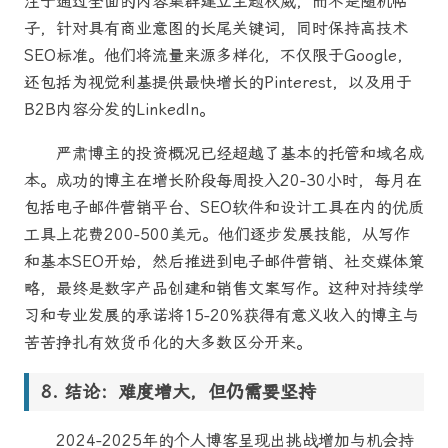
注于通过全面的内容集群建立主题权威，而不是随机帖
子，针对具有商业意图的长尾关键词，同时保持高技术
SEO标准。他们将流量来源多样化，不仅限于Google，
还包括为视觉利基提供最快增长的Pinterest，以及用于
B2B内容分发的LinkedIn。
严肃博主的投资概况已经超越了基本的托管和域名成
本。成功的博主在增长阶段每周投入20-30小时，每月在
包括电子邮件营销平台、SEO软件和设计工具在内的优质
工具上花费200-500美元。他们逐步发展技能，从写作
和基本SEO开始，然后推进到电子邮件营销、社交媒体策
略，最终是数字产品创建和销售文案写作。这种对持续学
习和专业发展的承诺将15-20%获得有意义收入的博主与
苦苦挣扎有效货币化的大多数区分开来。
结论：难度增大，但仍需要坚持
2024-2025年的个人博客呈现出挑战增加与机会持