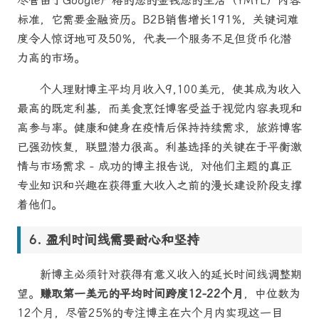
尽管由于Google严格的您的金钱您的生活（YMYL）内容
标准，它需要金融资历。B2B销售增长191%，关键词难
度令人惊讶地可及50%，代表一个服务不足但货币化潜
力高的市场。
个人理财博主平均月收入9,100美元，使其成为收入
最高的既定利基，而美食烹饪博客受益于视觉内容表现和
高参与率。健康和健身在疫情后保持持续需求，旅游博客
已强劲恢复，联盟潜力很高。利基选择的关键在于平衡激
情与市场需求 - 成功的博主报告说，对他们主题的真正
专业知识和兴趣在获得重大收入之前的漫长建设阶段支撑
着他们。
盈利时间线需要耐心和坚持
新博主必须针对获得有意义收入的延长时间线调整期
望。
赚取第一美元的平均时间跨度12-22个月
，中位数为
12个月，尽管25%的专注博主在六个月内实现这一目