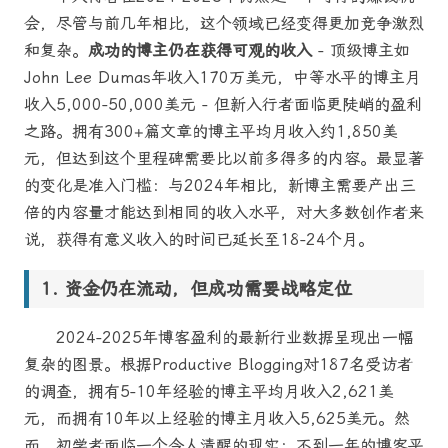
会，尽管与前几年相比，这个领域已经变得更加竞争激烈
和复杂。
成功的博主仍在获得可观的收入
- 顶级博主如
John Lee Dumas年收入170万美元，中等水平的博主月
收入5,000-50,000美元 - 但新入行者面临更陡峭的盈利
之路。拥有300+篇文章的博主平均月收入约1,850美
元，但达到这个里程碑需要比以前多得多的内容。最显著
的变化是准入门槛：与2024年相比，新博主需要产出三
倍的内容量才能达到相同的收入水平，对大多数创作者来
说，获得有意义收入的时间已延长至18-24个月。
资金仍在流动，但成功需要战略定位
2024-2025年博客盈利的最新行业数据呈现出一幅
复杂的图景。根据Productive Blogging对187名受访者
的调查，拥有5-10年经验的博主平均月收入2,621美
元，而拥有10年以上经验的博主月收入5,625美元。然
而，初学者面临一个令人清醒的现实：不到一年的博客平