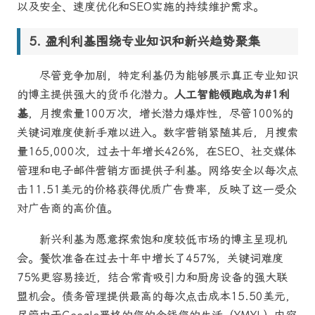
以及安全、速度优化和SEO实施的持续维护需求。
盈利利基围绕专业知识和新兴趋势聚集
尽管竞争加剧，特定利基仍为能够展示真正专业知识
的博主提供强大的货币化潜力。
人工智能领跑成为#1利
基
，月搜索量100万次，增长潜力爆炸性，尽管100%的
关键词难度使新手难以进入。数字营销紧随其后，月搜索
量165,000次，过去十年增长426%，在SEO、社交媒体
管理和电子邮件营销方面提供子利基。网络安全以每次点
击11.51美元的价格获得优质广告费率，反映了这一受众
对广告商的高价值。
新兴利基为愿意探索饱和度较低市场的博主呈现机
会。餐饮准备在过去十年中增长了457%，关键词难度
75%更容易接近，结合常青吸引力和厨房设备的强大联
盟机会。债务管理提供最高的每次点击成本15.50美元，