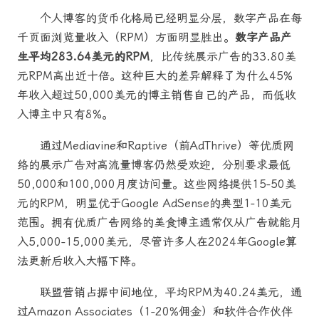
个人博客的货币化格局已经明显分层，数字产品在每
千页面浏览量收入（RPM）方面明显胜出。
数字产品产
生平均283.64美元的RPM
，比传统展示广告的33.80美
元RPM高出近十倍。这种巨大的差异解释了为什么45%
年收入超过50,000美元的博主销售自己的产品，而低收
入博主中只有8%。
通过Mediavine和Raptive（前AdThrive）等优质网
络的展示广告对高流量博客仍然受欢迎，分别要求最低
50,000和100,000月度访问量。这些网络提供15-50美
元的RPM，明显优于Google AdSense的典型1-10美元
范围。拥有优质广告网络的美食博主通常仅从广告就能月
入5,000-15,000美元，尽管许多人在2024年Google算
法更新后收入大幅下降。
联盟营销占据中间地位，平均RPM为40.24美元，通
过Amazon Associates（1-20%佣金）和软件合作伙伴