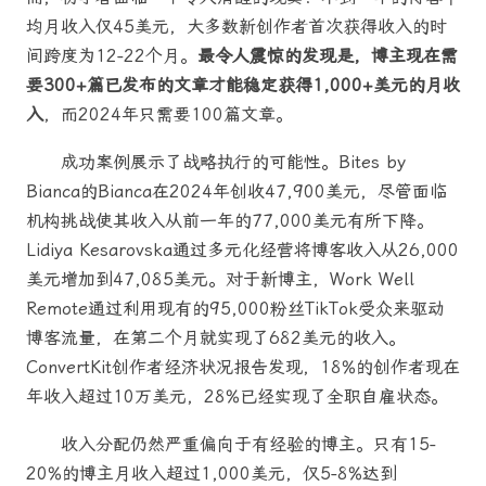
均月收入仅45美元，大多数新创作者首次获得收入的时
间跨度为12-22个月。
最令人震惊的发现是，博主现在需
要300+篇已发布的文章才能稳定获得1,000+美元的月收
入
，而2024年只需要100篇文章。
成功案例展示了战略执行的可能性。Bites by
Bianca的Bianca在2024年创收47,900美元，尽管面临
机构挑战使其收入从前一年的77,000美元有所下降。
Lidiya Kesarovska通过多元化经营将博客收入从26,000
美元增加到47,085美元。对于新博主，Work Well
Remote通过利用现有的95,000粉丝TikTok受众来驱动
博客流量，在第二个月就实现了682美元的收入。
ConvertKit创作者经济状况报告发现，18%的创作者现在
年收入超过10万美元，28%已经实现了全职自雇状态。
收入分配仍然严重偏向于有经验的博主。只有15-
20%的博主月收入超过1,000美元，仅5-8%达到