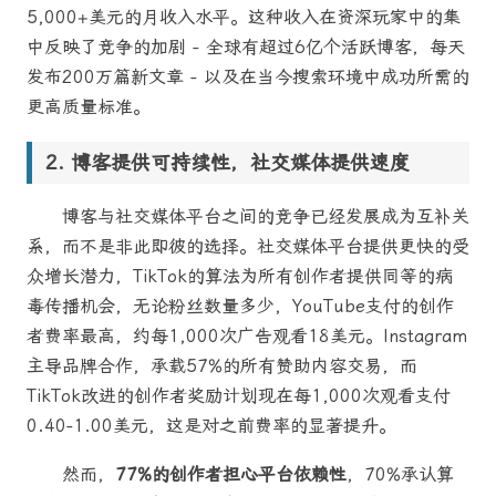
5,000+美元的月收入水平。这种收入在资深玩家中的集
中反映了竞争的加剧 - 全球有超过6亿个活跃博客，每天
发布200万篇新文章 - 以及在当今搜索环境中成功所需的
更高质量标准。
博客提供可持续性，社交媒体提供速度
博客与社交媒体平台之间的竞争已经发展成为互补关
系，而不是非此即彼的选择。社交媒体平台提供更快的受
众增长潜力，TikTok的算法为所有创作者提供同等的病
毒传播机会，无论粉丝数量多少，YouTube支付的创作
者费率最高，约每1,000次广告观看18美元。Instagram
主导品牌合作，承载57%的所有赞助内容交易，而
TikTok改进的创作者奖励计划现在每1,000次观看支付
0.40-1.00美元，这是对之前费率的显著提升。
然而，
77%的创作者担心平台依赖性
，70%承认算