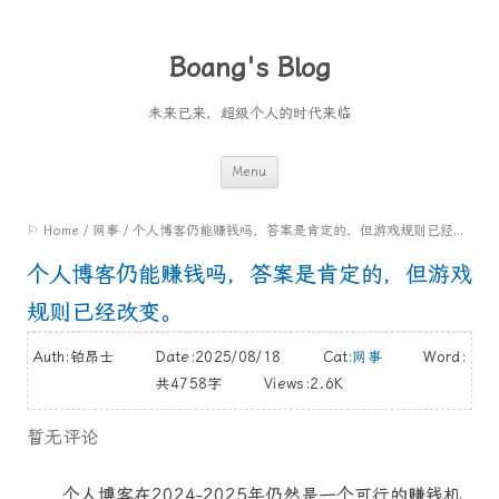
Boang's Blog
未来已来，超级个人的时代来临
Skip
Menu
to
⚐ Home
/
网事
/
个人博客仍能赚钱吗，答案是肯定的，但游戏规则已经改变。
content
个人博客仍能赚钱吗，答案是肯定的，但游戏
规则已经改变。
Auth:铂昂士 Date:2025/08/18 Cat:
网事
Word:
共4758字
Views:2.6K
暂无评论
个人博客在2024-2025年仍然是一个可行的赚钱机