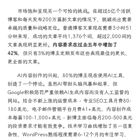
市场饱和呈现另一个可怕的挑战。在超过6亿个活跃
博客和每天发布200万篇新文章的情况下，脱颖而出需要
卓越的质量和战略定位。普通博客文章现在需要3小时51
分钟来写，成功的文章平均1,376个词，超过2,000词的
文章表现明显更好。
内容要求在过去五年中增加了
42%
，但只有3%的博主定期发布这些表现最佳的更长、
更全面的文章。
AI内容创作的兴起，80%的博主现在使用AI工具，
创造了一个悖论。虽然AI帮助头脑风暴和起草，但
Google积极惩罚严重依赖AI生成内容而没有人工监督的
网站。结合不断上涨的运营成本 - 专业SEO工具月费80-
180美元，电子邮件营销平台月费41+美元，内容创作成
本每篇100-1,000+美元 - 新博主面临每月200-500美元
的投资要求才能有效竞争。技术学习曲线增加了另一层复
杂性，WordPress熟练程度需要6-12个月的专注学习，