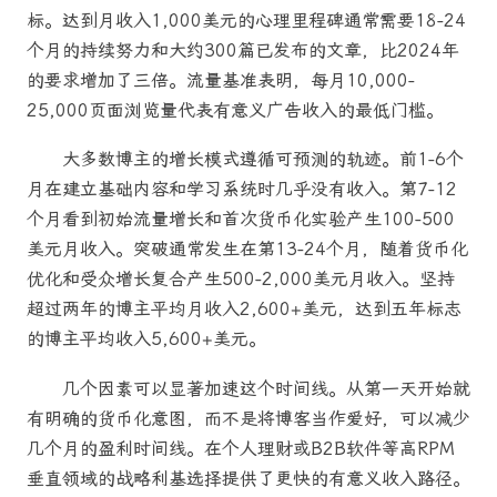
标。达到月收入1,000美元的心理里程碑通常需要18-24
个月的持续努力和大约300篇已发布的文章，比2024年
的要求增加了三倍。流量基准表明，每月10,000-
25,000页面浏览量代表有意义广告收入的最低门槛。
大多数博主的增长模式遵循可预测的轨迹。前1-6个
月在建立基础内容和学习系统时几乎没有收入。第7-12
个月看到初始流量增长和首次货币化实验产生100-500
美元月收入。突破通常发生在第13-24个月，随着货币化
优化和受众增长复合产生500-2,000美元月收入。坚持
超过两年的博主平均月收入2,600+美元，达到五年标志
的博主平均收入5,600+美元。
几个因素可以显著加速这个时间线。从第一天开始就
有明确的货币化意图，而不是将博客当作爱好，可以减少
几个月的盈利时间线。在个人理财或B2B软件等高RPM
垂直领域的战略利基选择提供了更快的有意义收入路径。