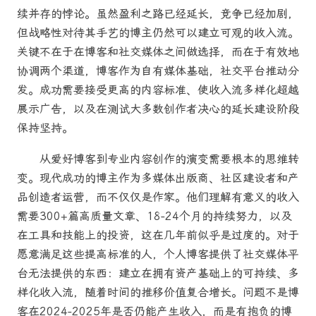
续并存的悖论。虽然盈利之路已经延长，竞争已经加剧，
但战略性对待其手艺的博主仍然可以建立可观的收入流。
关键不在于在博客和社交媒体之间做选择，而在于有效地
协调两个渠道，博客作为自有媒体基础，社交平台推动分
发。成功需要接受更高的内容标准、使收入流多样化超越
展示广告，以及在测试大多数创作者决心的延长建设阶段
保持坚持。
从爱好博客到专业内容创作的演变需要根本的思维转
变。现代成功的博主作为多媒体出版商、社区建设者和产
品创造者运营，而不仅仅是作家。他们理解有意义的收入
需要300+篇高质量文章、18-24个月的持续努力，以及
在工具和技能上的投资，这在几年前似乎是过度的。对于
愿意满足这些提高标准的人，个人博客提供了社交媒体平
台无法提供的东西：建立在拥有资产基础上的可持续、多
样化收入流，随着时间的推移价值复合增长。问题不是博
客在2024-2025年是否仍能产生收入，而是有抱负的博