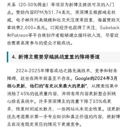
关系（20-50%佣金）等项目为新博主提供可及的入门
点。赞助内容RPM为51.74美元，资深博主根据域名权
威、电子邮件列表规模和社交关注度等因素，每篇赞助文
章收费2,000+美元。订阅经济也获得了关注，Substack
和Patreon等平台使创作者能够建立循环收入流，尽管这
些需要高度参与的受众才能成功。
新博主需要穿越挑战重重的障碍赛道
2024-2025年博客成功之路充满技术、竞争和财务
障碍，这些在两年前甚至不存在。
Google的2024年3月
核心更新，他们的"有史以来最大的更新"
，从搜索结果中
消除了45%的低质量内容，并将有用内容更新整合到核
心排名系统中。许多资深博主的流量下降了85%或更
多，恢复时间延长数月，一些网站从未完全恢复。该更新
优先考虑展示第一手专业知识和真正价值的内容，使新博
主在没有既定资历的情况下更难竞争。