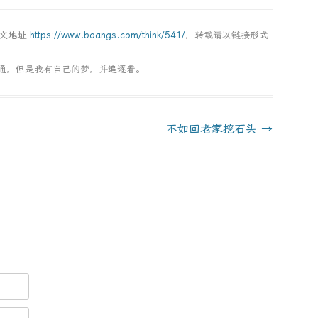
本文地址
https://www.boangs.com/think/541/
，转载请以链接形式
通，但是我有自己的梦，并追逐着。
不如回老家挖石头
→