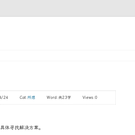
Skip
to
content
04/24 Cat:
所想
Word:
共23字
Views:0
具体寻找解决方案。