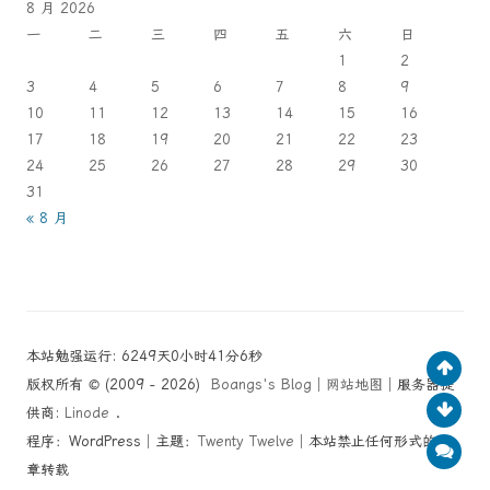
8 月 2026
一
二
三
四
五
六
日
1
2
3
4
5
6
7
8
9
10
11
12
13
14
15
16
17
18
19
20
21
22
23
24
25
26
27
28
29
30
31
« 8 月
本站勉强运行: 6249天0小时41分6秒
版权所有 © (2009 - 2026)
Boangs's Blog
│
网站地图
│服务器提
供商:
Linode
.
程序：WordPress│主题：
Twenty Twelve
│本站禁止任何形式的文
章转载