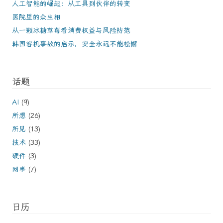
人工智能的崛起：从工具到伙伴的转变
医院里的众生相
从一颗冰糖草莓看消费权益与风险防范
韩国客机事故的启示，安全永远不能松懈
话题
AI
(9)
所想
(26)
所见
(13)
技术
(33)
硬件
(3)
网事
(7)
日历