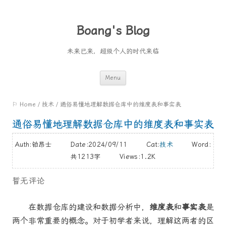
Boang's Blog
未来已来，超级个人的时代来临
Skip
Menu
to
⚐ Home
/
技术
/
通俗易懂地理解数据仓库中的维度表和事实表
content
通俗易懂地理解数据仓库中的维度表和事实表
Auth:铂昂士 Date:2024/09/11 Cat:
技术
Word:
共1213字
Views:1.2K
暂无评论
在数据仓库的建设和数据分析中，
维度表
和
事实表
是
两个非常重要的概念。对于初学者来说，理解这两者的区