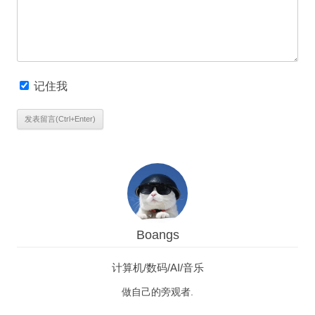
记住我
Boangs
计算机/数码/AI/音乐
做自己的旁观者.