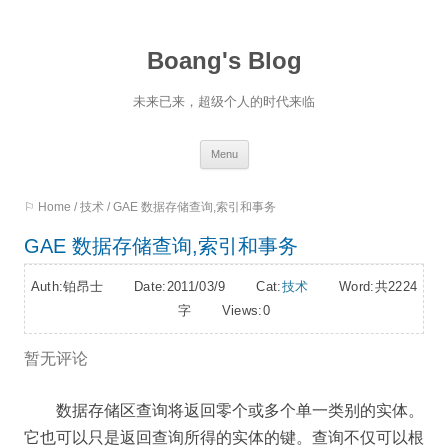
Boang's Blog
未来已来，超级个人的时代来临
Skip
Menu
to
⚐ Home
/
技术
/
GAE 数据存储查询,索引和事务
content
GAE 数据存储查询,索引和事务
Auth:铂昂士 Date:2011/03/9 Cat:
技术
Word:
共2224
字
Views:0
暂无评论
数据存储区查询将返回零个或多个单一类别的实体。
它也可以只是返回查询所得的实体的键。查询不仅可以根