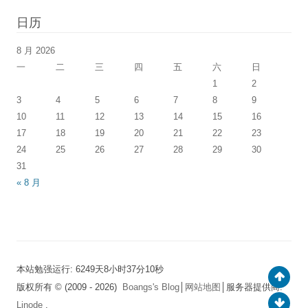
日历
8 月 2026
一
二
三
四
五
六
日
1
2
3
4
5
6
7
8
9
10
11
12
13
14
15
16
17
18
19
20
21
22
23
24
25
26
27
28
29
30
31
« 8 月
本站勉强运行: 6249天8小时37分11秒
版权所有 © (2009 - 2026)
Boangs's Blog
│
网站地图
│服务器提供商:
Linode
.