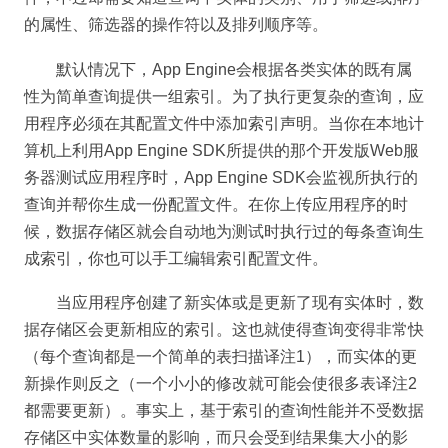
的属性、筛选器的操作符以及排列顺序等。
默认情况下，App Engine会根据各类实体的既有属
性为简单查询提供一组索引。为了执行更复杂的查询，应
用程序必须在其配置文件中添加索引声明。当你在本地计
算机上利用App Engine SDK所提供的那个开发版Web服
务器测试应用程序时，App Engine SDK会监视所执行的
查询并帮你生成一份配置文件。在你上传应用程序的时
候，数据存储区就会自动地为测试时执行过的每条查询生
成索引，你也可以手工编辑索引配置文件。
当应用程序创建了新实体或是更新了现有实体时，数
据存储区会更新相应的索引。这也就使得查询变得非常快
（每个查询都是一个简单的表扫描译注1），而实体的更
新操作则反之（一个小小的修改就可能会使很多表译注2
都需要更新）。事实上，基于索引的查询性能并不受数据
存储区中实体数量的影响，而只会受到结果集大小的影