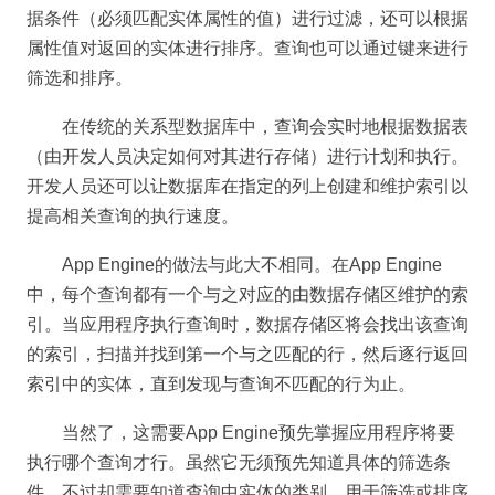
据条件（必须匹配实体属性的值）进行过滤，还可以根据
属性值对返回的实体进行排序。查询也可以通过键来进行
筛选和排序。
在传统的关系型数据库中，查询会实时地根据数据表
（由开发人员决定如何对其进行存储）进行计划和执行。
开发人员还可以让数据库在指定的列上创建和维护索引以
提高相关查询的执行速度。
App Engine的做法与此大不相同。在App Engine
中，每个查询都有一个与之对应的由数据存储区维护的索
引。当应用程序执行查询时，数据存储区将会找出该查询
的索引，扫描并找到第一个与之匹配的行，然后逐行返回
索引中的实体，直到发现与查询不匹配的行为止。
当然了，这需要App Engine预先掌握应用程序将要
执行哪个查询才行。虽然它无须预先知道具体的筛选条
件，不过却需要知道查询中实体的类别、用于筛选或排序