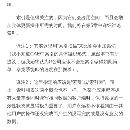
响。
索引是值得关注的，因为它们会占用空间，而且会增
加实体更新操作所需的时间。我们将在第5章中详细讨论
索引。
译注1： 其实这里用“索引扫描”来比喻会更加贴切
（我不知道GAE中索引的具体组织形式，虽然本书有所
提及，但我始终认为G公司应该不会把索引做得如此简
单，毕竟系统IO的速度在那摆着）。
译注2： 这里指定的应该是“索引”或“索引表”。同
上，索引和表这两个概念也不一样。
当某个应用程序拥
有大量需要同时读写相同数据的客户端时，保持数据的一
致性状态就显得极为重要了。用户永远都不该看到由于其
他用户的操作还没完成而产生的没写完的或是没有意义的
数据。