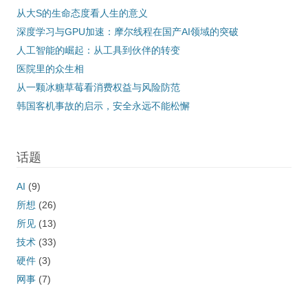
从大S的生命态度看人生的意义
深度学习与GPU加速：摩尔线程在国产AI领域的突破
人工智能的崛起：从工具到伙伴的转变
医院里的众生相
从一颗冰糖草莓看消费权益与风险防范
韩国客机事故的启示，安全永远不能松懈
话题
AI
(9)
所想
(26)
所见
(13)
技术
(33)
硬件
(3)
网事
(7)