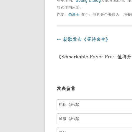
除非注明，
Boang's Blog
文章均为原创，
形式注明出处。
作者：
铂昂士
简介：我只是个普通人，很普
Post
←
新歌发布《等待来生》
navigation
《Remarkable Paper Pro：
发表留言