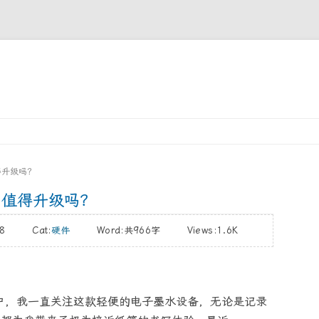
Skip
to
content
：值得升级吗？
Pro：值得升级吗？
9/8 Cat:
硬件
Word:
共966字
Views:1.6K
2 的用户，我一直关注这款轻便的电子墨水设备，无论是记录