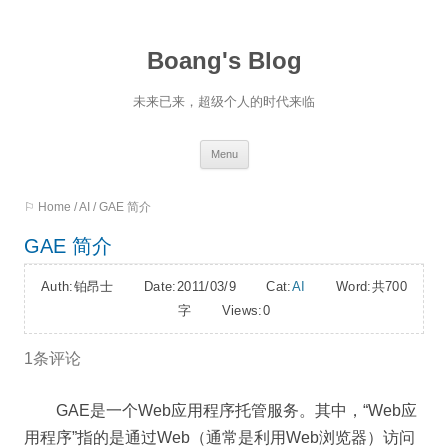
Boang's Blog
未来已来，超级个人的时代来临
Skip
Menu
to
⚐ Home
/
AI
/
GAE 简介
content
GAE 简介
Auth:铂昂士 Date:2011/03/9 Cat:
AI
Word:
共700
字
Views:0
1条评论
GAE是一个Web应用程序托管服务。其中，“Web应
用程序”指的是通过Web（通常是利用Web浏览器）访问