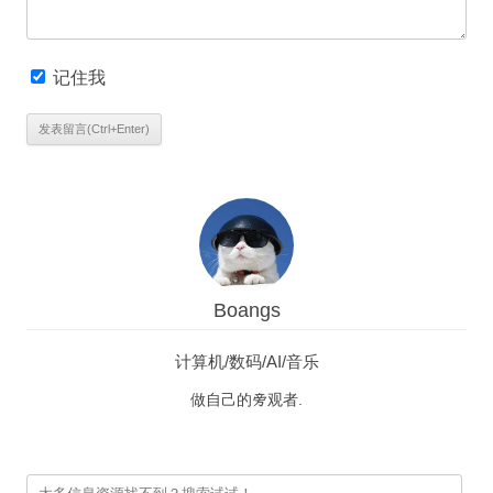
记住我
Boangs
计算机/数码/AI/音乐
做自己的旁观者.