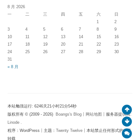
8 月 2026
一
二
三
四
五
六
日
1
2
3
4
5
6
7
8
9
10
11
12
13
14
15
16
17
18
19
20
21
22
23
24
25
26
27
28
29
30
31
« 8 月
本站勉强运行: 6246天21小时21分54秒
版权所有 © (2009 - 2026)
Boangs's Blog
│
网站地图
│服务器提供商:
Linode
.
程序：WordPress│主题：
Twenty Twelve
│本站禁止任何形式的文章
转载