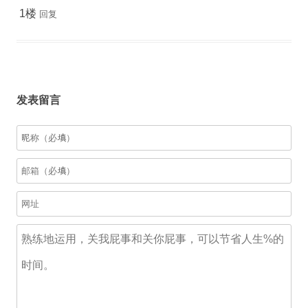
1楼
回复
发表留言