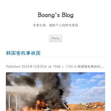
Boang's Blog
未来已来，超级个人的时代来临
Skip
Menu
to
content
韩国客机事故图
Published
2024年12月30日
at
1948 × 1106
in
韩国客机事故的启示，安全永远不能松懈